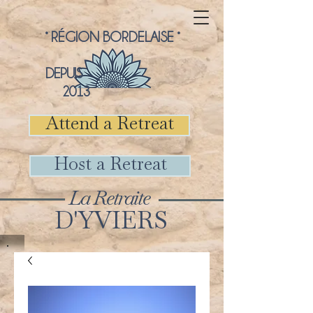
° RÉGION BORDELAISE °
DEPUIS
2013
Attend a Retreat
Host a Retreat
La Retraite
D'YVIERS